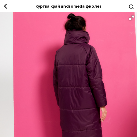
Куртка край andromeda фиолетовый